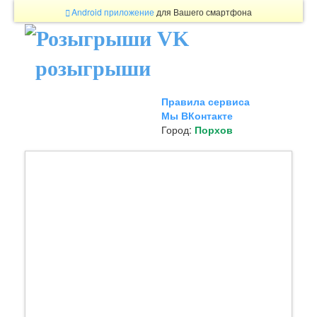
Android приложение
для Вашего смартфона
розыгрыши
Правила сервиса
Мы ВКонтакте
Город:
Порхов