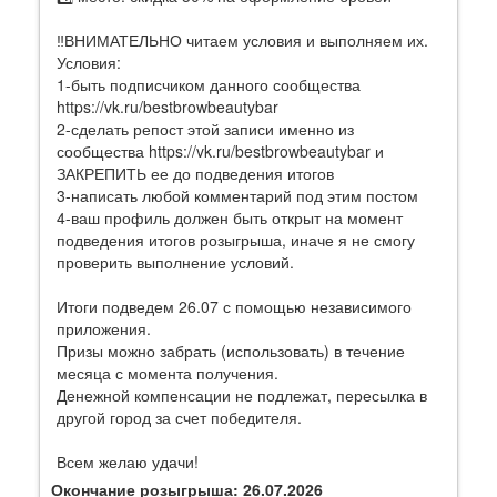
‼️ВНИМАТЕЛЬНО читаем условия и выполняем их.
Условия:
️1-быть подписчиком данного сообщества
https://vk.ru/bestbrowbeautybar
2-сделать репост этой записи именно из
сообщества https://vk.ru/bestbrowbeautybar и
ЗАКРЕПИТЬ ее до подведения итогов
3-написать любой комментарий под этим постом
4-ваш профиль должен быть открыт на момент
подведения итогов розыгрыша, иначе я не смогу
проверить выполнение условий.
️‍️Итоги подведем 26.07 с помощью независимого
приложения.
Призы можно забрать (использовать) в течение
месяца с момента получения.
Денежной компенсации не подлежат, пересылка в
другой город за счет победителя.
Всем желаю удачи!
Окончание розыгрыша: 26.07.2026