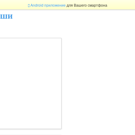
Android приложение
для Вашего смартфона
ыши