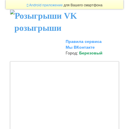
Android приложение
для Вашего смартфона
розыгрыши
Правила сервиса
Мы ВКонтакте
Город:
Березовый