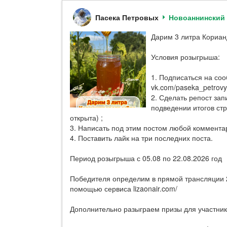
Пасека Петровых
Новоаннинский
Дарим 3 литра Кориан
Условия розыгрыша:
1. Подписаться на со
vk.com/paseka_petrovy
2. Сделать репост зап
подведении итогов ст
открыта) ;
3. Написать под этим постом любой комментар
4. Поставить лайк на три последних поста.
Период розыгрыша с 05.08 по 22.08.2026 год
Победителя определим в прямой трансляции 2
помощью сервиса lizaonair.com/
Дополнительно разыграем призы для участни