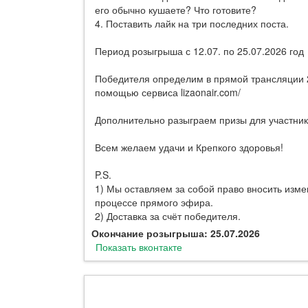
его обычно кушаете? Что готовите?
4. Поставить лайк на три последних поста.
Период розыгрыша с 12.07. по 25.07.2026 год
Победителя определим в прямой трансляции 2
помощью сервиса lizaonair.com/
Дополнительно разыграем призы для участни
Всем желаем удачи и Крепкого здоровья!
P.S.
1) Мы оставляем за собой право вносить изм
процессе прямого эфира.
2) Доставка за счёт победителя.
Окончание розыгрыша: 25.07.2026
Показать вконтакте