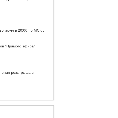
5 июля в 20:00 по МСК с
ков "Прямого эфира"
енения розыгрыша в