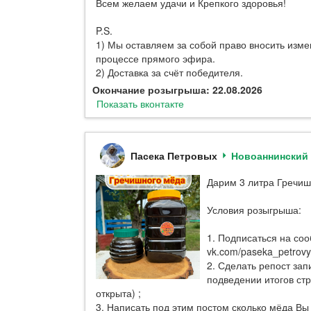
Всем желаем удачи и Крепкого здоровья!
P.S.
1) Мы оставляем за собой право вносить изм
процессе прямого эфира.
2) Доставка за счёт победителя.
Окончание розыгрыша: 22.08.2026
Показать вконтакте
Пасека Петровых
Новоаннинский
Дарим 3 литра Гречиш
Условия розыгрыша:
1. Подписаться на со
vk.com/paseka_petrovy
2. Сделать репост зап
подведении итогов ст
открыта) ;
3. Написать под этим постом сколько мёда Вы 