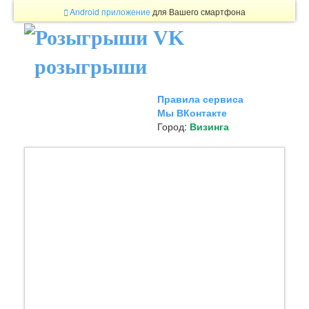
Android приложение
для Вашего смартфона
розыгрыши
Правила сервиса
Мы ВКонтакте
Город:
Визинга