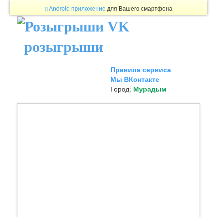
Android приложение
для Вашего смартфона
розыгрыши
Правила сервиса
Мы ВКонтакте
Город:
Мурадым