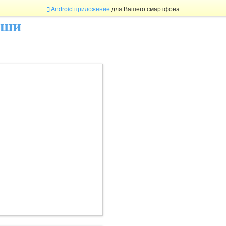
Android приложение
для Вашего смартфона
ыши