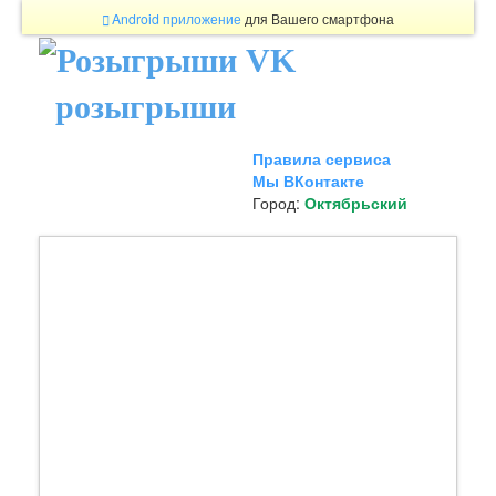
Android приложение
для Вашего смартфона
розыгрыши
Правила сервиса
Мы ВКонтакте
Город:
Октябрьский