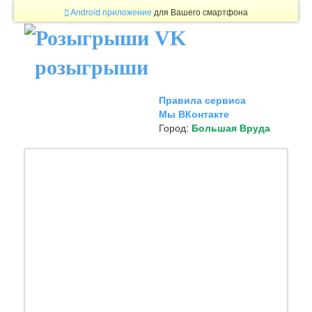
Android приложение
для Вашего смартфона
розыгрыши
Правила сервиса
Мы ВКонтакте
Город:
Большая Вруда