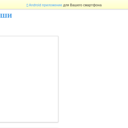
Android приложение
для Вашего смартфона
ыши