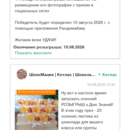
размещение его фотографии с призом в
социальных сетях
Победитель будет определен 10 августа 2026 г. с
помощью приложения Рандомайзер
Желаем всем УДАЧИ!
Окончание розыгрыша: 10.08.2026
Показать вконтакте
ШокоМания | Котлас | Шоколад | Цветы | Букеты
Котлас
04.08.2026 12:40
Ну вот и настоло время
запускать осенний
РОЗЫГРЫШ к Дню Знаний!
В этом году приз - 23
осенних листика из
шоколада для вашего
класса или группы