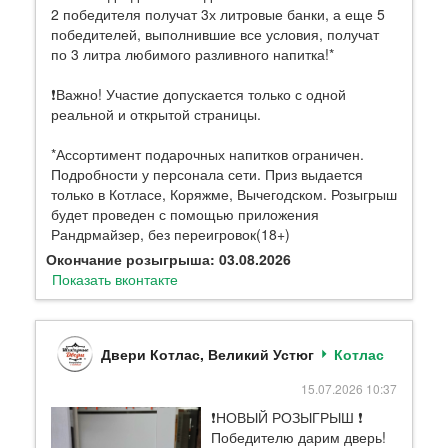
2 победителя получат 3х литровые банки, а еще 5
победителей, выполнившие все условия, получат
по 3 литра любимого разливного напитка!*
❗Важно! Участие допускается только с одной
реальной и открытой страницы.
*Ассортимент подарочных напитков ограничен.
Подробности у персонала сети. Приз выдается
только в Котласе, Коряжме, Вычегодском. Розыгрыш
будет проведен с помощью приложения
Рандрмайзер, без переигровок(18+)
Окончание розыгрыша: 03.08.2026
Показать вконтакте
Двери Котлас, Великий Устюг
Котлас
15.07.2026 10:37
❗НОВЫЙ РОЗЫГРЫШ ❗
Победителю дарим дверь!