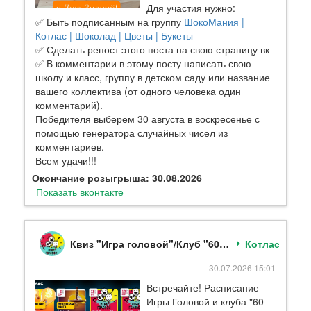
Для участия нужно:
✅ Быть подписанным на группу
ШокоМания |
Котлас | Шоколад | Цветы | Букеты
✅ Сделать репост этого поста на свою страницу вк
✅ В комментарии в этому посту написать свою
школу и класс, группу в детском саду или название
вашего коллектива (от одного человека один
комментарий).
Победителя выберем 30 августа в воскресенье с
помощью генератора случайных чисел из
комментариев.
Всем удачи!!!
Окончание розыгрыша: 30.08.2026
Показать вконтакте
Квиз "Игра головой"/Клуб "60 секунд". Котлас
Котлас
30.07.2026 15:01
Встречайте! Расписание
Игры Головой и клуба "60