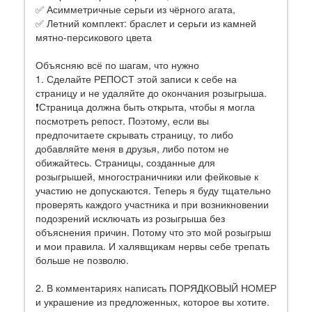
✅ Асимметричные серьги из чёрного агата,
✅ Летний комплект: браслет и серьги из камней
мятно-персикового цвета
Объясняю всё по шагам, что нужно
1. Сделайте РЕПОСТ этой записи к себе на
страницу и не удаляйте до окончания розыгрыша.
❗Страница должна быть открыта, чтобы я могла
посмотреть репост. Поэтому, если вы
предпочитаете скрывать страницу, то либо
добавляйте меня в друзья, либо потом не
обижайтесь. Страницы, созданные для
розыгрышей, многостраничники или фейковые к
участию не допускаются. Теперь я буду тщательно
проверять каждого участника и при возникновении
подозрений исключать из розыгрыша без
объяснения причин. Потому что это мой розыгрыш
и мои правила. И халявщикам нервы себе трепать
больше не позволю.
2. В комментариях написать ПОРЯДКОВЫЙ НОМЕР
и украшение из предложенных, которое вы хотите.