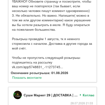
‼ВАЖНО‼ Обновите страницу и посмотрите, чтобы
ваш номер не повторялся (так бывает, если
несколько человек пишут коммент одновременно)
3. Не обязательно. Но важно. Напишите( можно в
том же или другом комментарии) какое украшение
вы бы хотели разыграть в июле. Я буду опираться
на пожелания большинства.
Розыгрыш проведём 1 августа, тк я немного
стормозила с началом. Доставка в другие города за
мой счёт.
Чтобы не пропустить следующий розыгрыш-
подпишитесь на рассылку
vk.com/app5748831_-11273745...
Окончание розыгрыша: 01.08.2026
Показать вконтакте
Суши Маркет 29 | ДОСТАВКА | роллы| суши| пицца
Котлас
28.07.2026 21:03