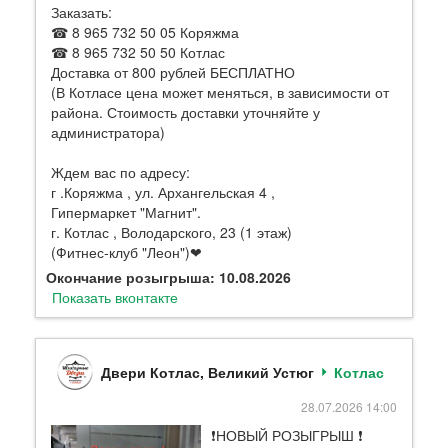
Заказать:
☎ 8 965 732 50 05 Коряжма
☎ 8 965 732 50 50 Котлас
Доставка от 800 рублей БЕСПЛАТНО
(В Котласе цена может меняться, в зависимости от
района. Стоимость доставки уточняйте у
администратора)
Ждем вас по адресу:
г .Коряжма , ул. Архангельская 4 ,
Гипермаркет "Магнит".
г. Котлас , Володарского, 23 (1 этаж)
(Фитнес-клуб "Леон")❤
Окончание розыгрыша: 10.08.2026
Показать вконтакте
Двери Котлас, Великий Устюг
Котлас
28.07.2026 14:00
❗НОВЫЙ РОЗЫГРЫШ ❗