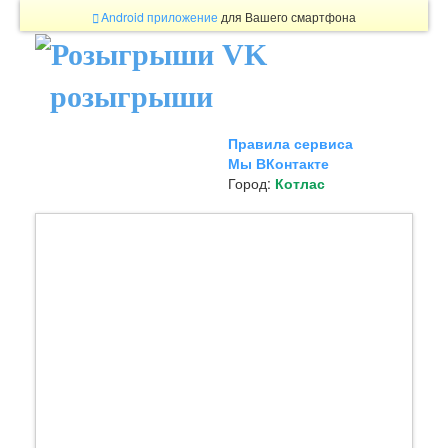
Android приложение
для Вашего смартфона
розыгрыши
Правила сервиса
Мы ВКонтакте
Город:
Котлас