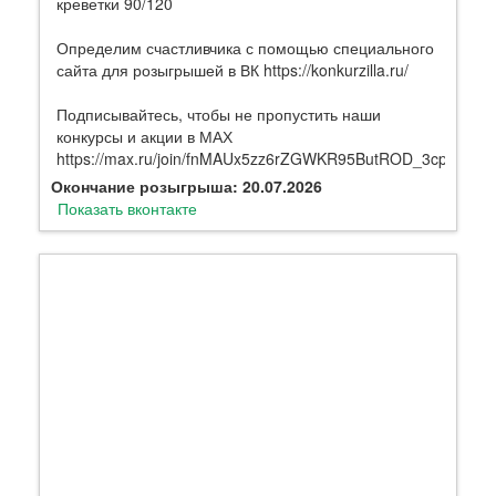
креветки 90/120
Определим счастливчика с помощью специального
сайта для розыгрышей в ВК https://konkurzilla.ru/
Подписывайтесь, чтобы не пропустить наши
конкурсы и акции в МАХ
https://max.ru/join/fnMAUx5zz6rZGWKR95ButROD_3cpdQX
Окончание розыгрыша: 20.07.2026
Показать вконтакте