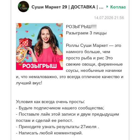
Суши Маркет 29 | ДОСТАВКА | роллы| суши| пицца
Котлас
14.07.2026 21:56
РОЗЫГРЫШ!!!!
Разыграем 3 пиццы
Роллы Суши Маркет — это
намного больше, чем
просто рыба и рис Это
свежие овощи, фирменные
соусы, необычные начинки
и, что немаловажно, это всегда отличное качество и
лучший вкус!
Условия как всегда очень просты:
- Будьте подписчиком нашего сообщества;
- Поставьте лайк этой записи и двум предыдущим
постам и сделай ее репост.
- Приходите узнать результаты 27июля .
- Написать любой комментарий.