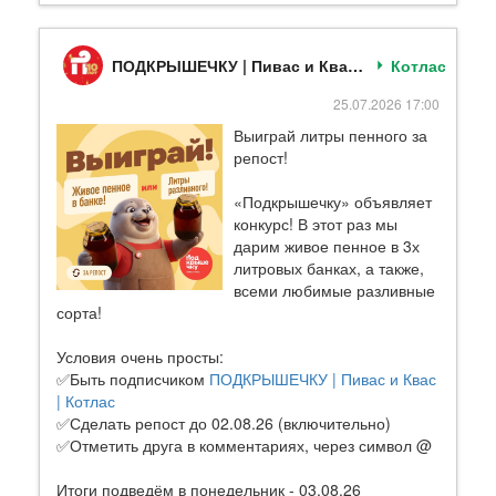
ПОДКРЫШЕЧКУ | Пивас и Квас | Котлас
Котлас
25.07.2026 17:00
Выиграй литры пенного за
репост!
«Подкрышечку» объявляет
конкурс! В этот раз мы
дарим живое пенное в 3х
литровых банках, а также,
всеми любимые разливные
сорта!
Условия очень просты:
✅Быть подписчиком
ПОДКРЫШЕЧКУ | Пивас и Квас
| Котлас
✅Сделать репост до 02.08.26 (включительно)
✅Отметить друга в комментариях, через символ @
Итоги подведём в понедельник - 03.08.26