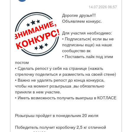
14.07.2026 06:57
Дорогие друзья!!!
Объявляем конкурс.
Для участия необходимо:
• Подписаться( если вы не
подписаны еще) на наше
сообщество вк
• Поставить лайк под этим
постом
• Сделать репост у себя на странице (нажать
стрелочку поделиться и разместить на своей стене)
• Важно не удалять репост до конца конкурса,
чтобы на момент розыгрыша ,вы обязательно
приняли в нем участие.
• Иметь возможность получить выигрыш в КОТЛАСЕ
Розыгрыш пройдет в понедельник 20 июля
Победитель получит коробочку 2,5 кг отличной