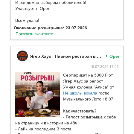
И рандомно выберем победителей!
Участвует г. Орел
Всем удачи!
Окончание розыгрыша: 23.07.2026
Показать вконтакте
Ягер Хаус | Пивной ресторан в Орле
Орёл
15.07.2026 17:03
Сертификат на 5000 ₽ от
Ягер Хаус за репост
Умная колонка "Алиса" от
Не школы вокала
гостю
Музыкального Лото 18.07
Как участвовать?
- Репост розыгрыша к себе
на страницу и в истории на 48ч
- Лайк на последние 3 поста