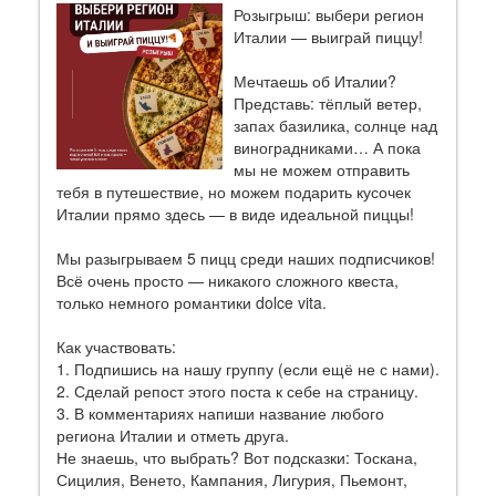
Розыгрыш: выбери регион
Италии — выиграй пиццу!
Мечтаешь об Италии?
Представь: тёплый ветер,
запах базилика, солнце над
виноградниками… А пока
мы не можем отправить
тебя в путешествие, но можем подарить кусочек
Италии прямо здесь — в виде идеальной пиццы!
Мы разыгрываем 5 пицц среди наших подписчиков!
Всё очень просто — никакого сложного квеста,
только немного романтики dolce vita.
Как участвовать:
1. Подпишись на нашу группу (если ещё не с нами).
2. Сделай репост этого поста к себе на страницу.
3. В комментариях напиши название любого
региона Италии и отметь друга.
Не знаешь, что выбрать? Вот подсказки: Тоскана,
Сицилия, Венето, Кампания, Лигурия, Пьемонт,