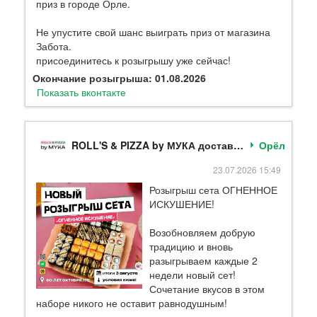
приз в городе Орле.
Не упустите свой шанс выиграть приз от магазина
Забота.
присоединитесь к розыгрышу уже сейчас!
Окончание розыгрыша: 01.08.2026
Показать вконтакте
ROLL'S & PIZZA by МУКА доставка еды в Орле
Орёл
23.07.2026 15:49
Розыгрыш сета ОГНЕННОЕ
ИСКУШЕНИЕ!
Возобновляем добрую
традицию и вновь
разыгрываем каждые 2
недели новый сет!
Сочетание вкусов в этом
наборе никого не оставит равнодушным!