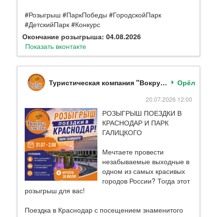
#Розыгрыш #ПаркПобеды #ГородскойПарк
#ДетскийПарк #Конкурс
Окончание розыгрыша: 04.08.2026
Показать вконтакте
Туристическая компания "Вокруг света"
Орёл
20.07.2026 12:00
РОЗЫГРЫШ ПОЕЗДКИ В
КРАСНОДАР И ПАРК
ГАЛИЦКОГО
Мечтаете провести
незабываемые выходные в
одном из самых красивых
городов России? Тогда этот
розыгрыш для вас!
Поездка в Краснодар с посещением знаменитого