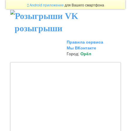
Android приложение
для Вашего смартфона
розыгрыши
Правила сервиса
Мы ВКонтакте
Город:
Орёл