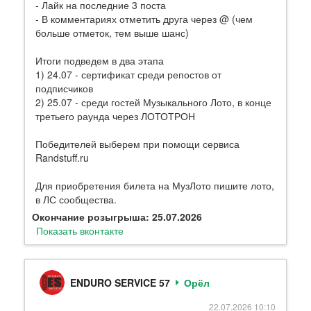
- Лайк на последние 3 поста
- В комментариях отметить друга через @ (чем
больше отметок, тем выше шанс)
Итоги подведем в два этапа
1) 24.07 - сертификат среди репостов от
подписчиков
2) 25.07 - среди гостей Музыкального Лото, в конце
третьего раунда через ЛОТОТРОН
Победителей выберем при помощи сервиса
Randstuff.ru
Для приобретения билета на МузЛото пишите лото,
в ЛС сообщества.
Окончание розыгрыша: 25.07.2026
Показать вконтакте
ENDURO SERVICE 57
Орёл
22.07.2026 10:10