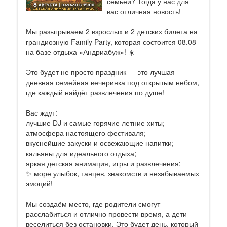
семьёй? Тогда у нас для
вас отличная новость!
Мы разыгрываем 2 взрослых и 2 детских билета на
грандиозную Family Party, которая состоится 08.08
на базе отдыха «Андриабуж»! ☀️
Это будет не просто праздник — это лучшая
дневная семейная вечеринка под открытым небом,
где каждый найдёт развлечения по душе!
Вас ждут:
лучшие DJ и самые горячие летние хиты;
атмосфера настоящего фестиваля;
вкуснейшие закуски и освежающие напитки;
кальяны для идеального отдыха;
яркая детская анимация, игры и развлечения;
✨ море улыбок, танцев, знакомств и незабываемых
эмоций!
Мы создаём место, где родители смогут
расслабиться и отлично провести время, а дети —
веселиться без остановки. Это будет день, который