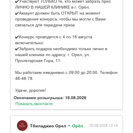
✔️Участвуют ТОЛЬКО те, кто может забрать приз
ЛИЧНО В НАШЕЙ КЛИНИКЕ в г. Орёл.
✔️Аккаунт должен быть ОТКРЫТ на момент
проведения конкурса, чтобы мы могли с Вами
связаться для передачи приза
✔️Конкурс проводится с 4 по 18 августа
включительно❕
✔️Забрать подарок необходимо только лично в
нашей клинике по адресу: г. Орел, ул.
Пролетарская Гора, 11.
Мы работаем ежедневно с 09:00 до 20:00. Телефон
48-48-78.
Удачи, дорогие!
Окончание розыгрыша: 18.08.2026
Показать вконтакте
Тбиладжио Орел
Орёл
03.08.2026 12:16