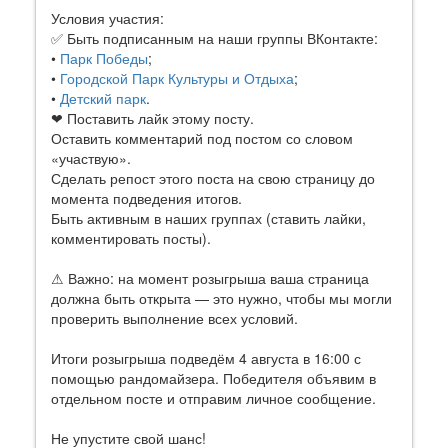
Условия участия:
✅ Быть подписанным на наши группы ВКонтакте:
•
Парк Победы
;
•
Городской Парк Культуры и Отдыха
;
•
Детский парк
.
❤ Поставить лайк этому посту.
Оставить комментарий под постом со словом
«участвую».
Сделать репост этого поста на свою страницу до
момента подведения итогов.
Быть активным в наших группах (ставить лайки,
комментировать посты).
⚠ Важно: на момент розыгрыша ваша страница
должна быть открыта — это нужно, чтобы мы могли
проверить выполнение всех условий.
Итоги розыгрыша подведём 4 августа в 16:00 с
помощью рандомайзера. Победителя объявим в
отдельном посте и отправим личное сообщение.
Не упустите свой шанс!