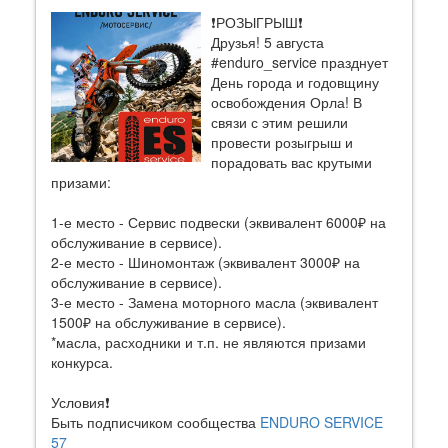
❗️РОЗЫГРЫШ❗️
Друзья! 5 августа
#enduro_service празднует
День города и годовщину
освобождения Орла! В
связи с этим решили
провести розыгрыш и
порадовать вас крутыми
призами:
1-е место - Сервис подвески (эквивалент 6000₽ на
обслуживание в сервисе).
2-е место - Шиномонтаж (эквивалент 3000₽ на
обслуживание в сервисе).
3-е место - Замена моторного масла (эквивалент
1500₽ на обслуживание в сервисе).
*масла, расходники и т.п. не являются призами
конкурса.
Условия❗️
Быть подписчиком сообщества
ENDURO SERVICE
57