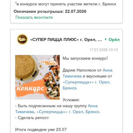
*в конкурсе могут принять участие жители г. Брянск
Окончание розыгрыша: 22.07.2026
Показать вконтакте
«СУПЕР ПИЦЦА ПЛЮС» г. Орел, Брянск.
Орёл
17.07.2026 10:10
Мы запускаем конкурс!
Дарим Наполеон от
Анна
Тимичева
и вкусняшки от
«Суперпицца+» г. Орел,
Брянск.
Условия:
- Быть подписанным на нашу группу
Анна
Тимичева
,
«Суперпицца+» г. Орел, Брянск.
- Сделать репост
Итоги подведем уже 23.07