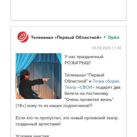
Телеканал «Первый Областной»
Орёл
05.08.2026 11:46
У нас праздничный
РОЗЫГРЫШ!
Телеканал "Первый
Областной" и
Точка сборки.
Театр «СВОИ»
подарят два
билета на постановку
"Очень прожитая жизнь"
(18+) кому-то из наших подписчиков!!!
Если кто-то пропустил, это новый орловский театр,
созданный артистами!
Условия участия: