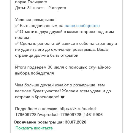
парка Галицкого
Даты: 31 июля – 2 августа
Условия розыгрыша:
✅ Быть подписанным на
наше сообщество
✅ Отметить двух друзей в комментариях под этим
постом
✅ Сделать репост этой записи к себе на страницу и
не удалять его до окончания розыгрыша. Ваша
страница должна быть открытой
Итоги подведем 30 июля с помощью случайного
выбора победителя
Чем больше друзей узнают о розыгрыше, тем
веселее будет участие! Желаем всем удачи и до
встречи в Краснодаре! ❤️
Подробнее о поездке: https://vk.ru/market-
179609728?w=product-179609728_14619906
Окончание розыгрыша: 30.07.2026
Показать вконтакте