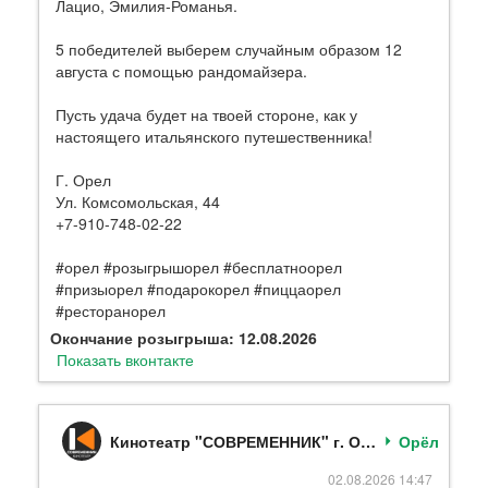
Лацио, Эмилия‑Романья.
5 победителей выберем случайным образом 12
августа с помощью рандомайзера.
Пусть удача будет на твоей стороне, как у
настоящего итальянского путешественника!
Г. Орел
Ул. Комсомольская, 44
+7-910-748-02-22
#орел #розыгрышорел #бесплатноорел
#призыорел #подарокорел #пиццаорел
#ресторанорел
Окончание розыгрыша: 12.08.2026
Показать вконтакте
Кинотеатр "СОВРЕМЕННИК" г. Орёл
Орёл
02.08.2026 14:47