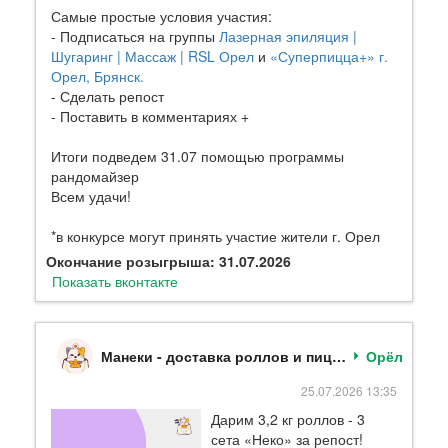
Самые простые условия участия:
- Подписаться на группы
Лазерная эпиляция |
Шугаринг | Массаж | RSL Орел
и
«Суперпицца+» г.
Орел, Брянск.
- Сделать репост
- Поставить в комментариях +
Итоги подведем 31.07 помощью программы
рандомайзер
Всем удачи!
*в конкурсе могут принять участие жители г. Орел
Окончание розыгрыша: 31.07.2026
Показать вконтакте
Манеки - доставка роллов и пиццы Орел
Орёл
25.07.2026 13:35
Дарим 3,2 кг роллов - 3
сета «Неко» за репост!