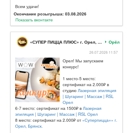
Всем удачи!
Окончание розыгрыша: 03.08.2026
Показать вконтакте
«СУПЕР ПИЦЦА ПЛЮС» г. Орел, Брянск.
Орёл
26.07.2026 11:57
Орел! Мы запускаем
конкурс!
1 место-5 место:
сертификат на 2.000₽ в
студию
Лазерная эпиляция
| Шугаринг | Массаж | RSL
Орел
6-7 место: сертификат на 1500₽ в
Лазерная
эпиляция | Шугаринг | Массаж | RSL Орел
8 место: сертификат на 2.000₽ от
«Суперпицца+» г.
Орел, Брянск.