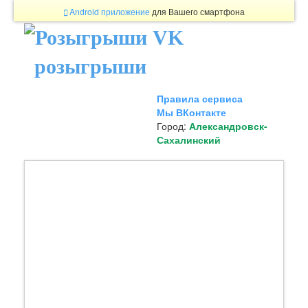
Android приложение
для Вашего смартфона
розыгрыши
Правила сервиса
Мы ВКонтакте
Город:
Александровск-
Сахалинский