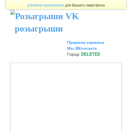
Android приложение
для Вашего смартфона
розыгрыши
Правила сервиса
Мы ВКонтакте
Город:
DELETED