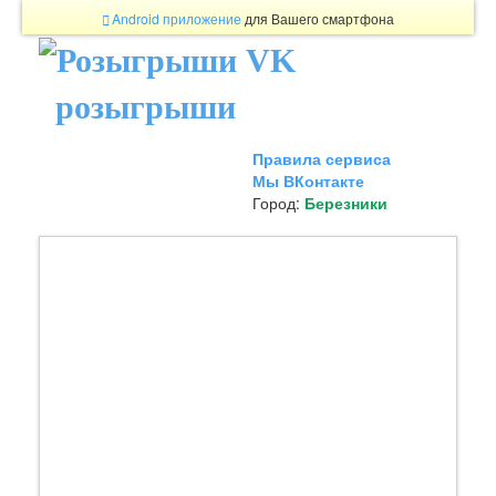
Android приложение
для Вашего смартфона
розыгрыши
Правила сервиса
Мы ВКонтакте
Город:
Березники