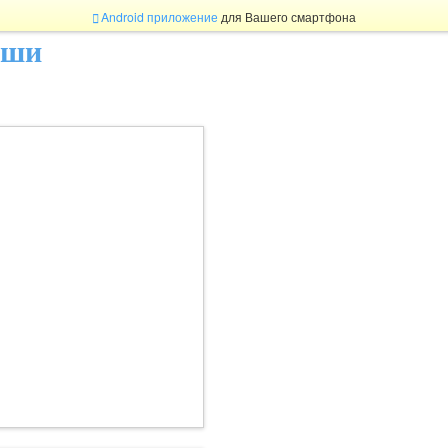
Android приложение
для Вашего смартфона
ыши