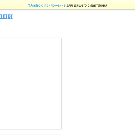
Android приложение
для Вашего смартфона
ыши