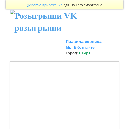
Android приложение
для Вашего смартфона
розыгрыши
Правила сервиса
Мы ВКонтакте
Город:
Шира