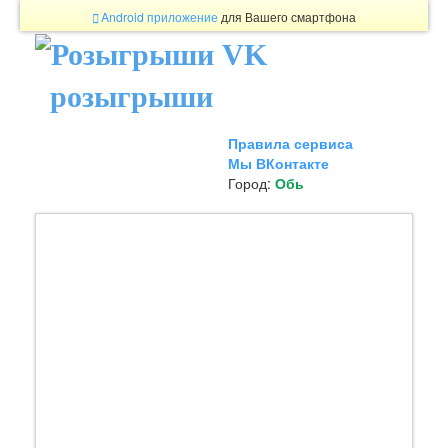
Android приложение
для Вашего смартфона
розыгрыши
Правила сервиса
Мы ВКонтакте
Город:
Обь