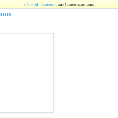
Android приложение
для Вашего смартфона
ыши