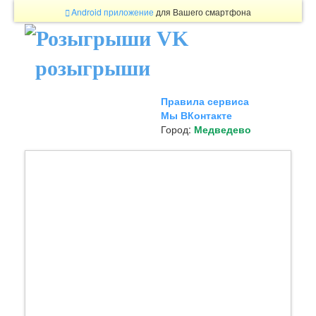
Android приложение
для Вашего смартфона
розыгрыши
Правила сервиса
Мы ВКонтакте
Город:
Медведево