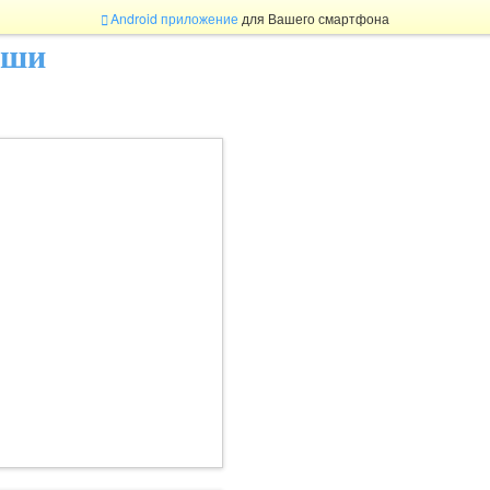
Android приложение
для Вашего смартфона
ыши