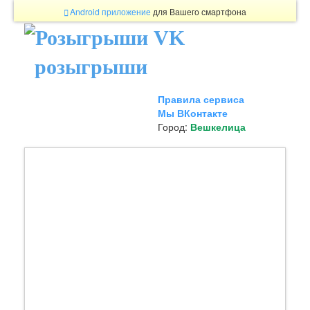
Android приложение
для Вашего смартфона
розыгрыши
Правила сервиса
Мы ВКонтакте
Город:
Вешкелица