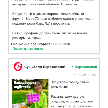
выберем случайным образом 10 августа
Бонус: пиши в комментариях, свой любимый
фрукт? Через 72 часа выберем одного участника и
подарим ролл Лава Лайт просто так!
Важно: профиль должен быть открыт на время
розыгрыша. Удачи!
Окончание розыгрыша: 10.08.2026
Показать вконтакте
Сушиселл Берёзовский (Кемеровская обл)
Березовский
27.07.2026 10:00
Запускаем грандиозный
розыгрыш!
Разыгрываем крутые
подарки, которые сделают
ваш август еще приятнее!