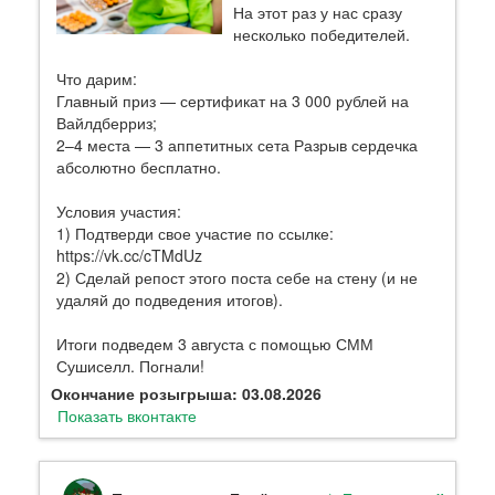
На этот раз у нас сразу
несколько победителей.
Что дарим:
Главный приз — сертификат на 3 000 рублей на
Вайлдберриз;
2–4 места — 3 аппетитных сета Разрыв сердечка
абсолютно бесплатно.
Условия участия:
1) Подтверди свое участие по ссылке:
https://vk.cc/cTMdUz
2) Сделай репост этого поста себе на стену (и не
удаляй до подведения итогов).
Итоги подведем 3 августа с помощью СММ
Сушиселл. Погнали!
Окончание розыгрыша: 03.08.2026
Показать вконтакте