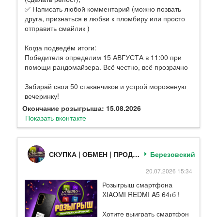
✅ Написать любой комментарий (можно позвать
друга, признаться в любви к пломбиру или просто
отправить смайлик )
Когда подведём итоги:
Победителя определим 15 АВГУСТА в 11:00 при
помощи рандомайзера. Всё честно, всё прозрачно
Забирай свои 50 стаканчиков и устрой мороженую
вечеринку!
Окончание розыгрыша: 15.08.2026
Показать вконтакте
СКУПКА | ОБМЕН | ПРОДАЖА (Березовский)
Березовский
20.07.2026 15:34
Розыгрыш смартфона
XIAOMI REDMI A5 64гб !
Хотите выиграть смартфон