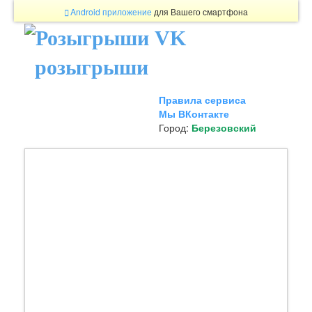
Android приложение
для Вашего смартфона
розыгрыши
Правила сервиса
Мы ВКонтакте
Город:
Березовский