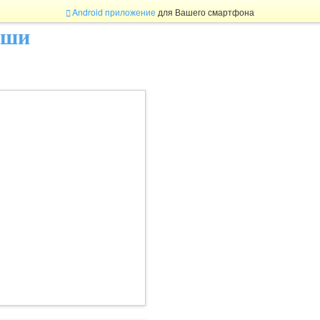
Android приложение
для Вашего смартфона
ыши