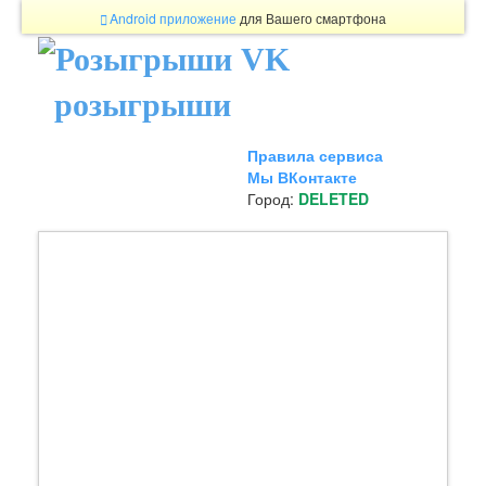
Android приложение
для Вашего смартфона
розыгрыши
Правила сервиса
Мы ВКонтакте
Город:
DELETED