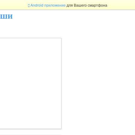
Android приложение
для Вашего смартфона
ыши