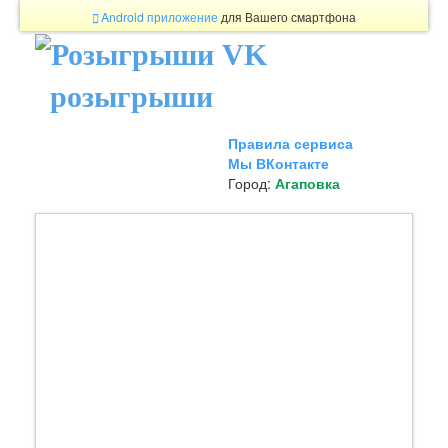
Android приложение
для Вашего смартфона
розыгрыши
Правила сервиса
Мы ВКонтакте
Город:
Агаповка