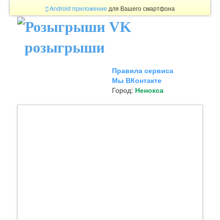
Android приложение
для Вашего смартфона
розыгрыши
Правила сервиса
Мы ВКонтакте
Город:
Ненокса