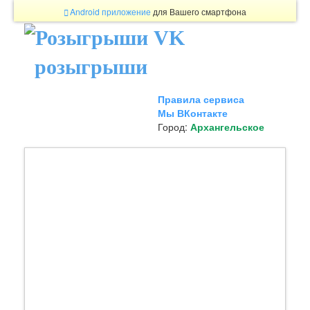
Android приложение
для Вашего смартфона
розыгрыши
Правила сервиса
Мы ВКонтакте
Город:
Архангельское