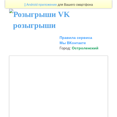
Android приложение
для Вашего смартфона
розыгрыши
Правила сервиса
Мы ВКонтакте
Город:
Остроленский