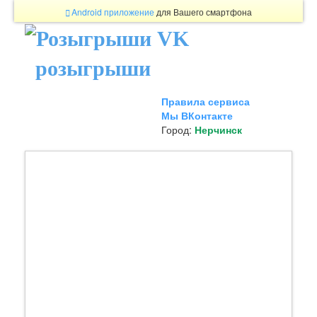
Android приложение
для Вашего смартфона
розыгрыши
Правила сервиса
Мы ВКонтакте
Город:
Нерчинск