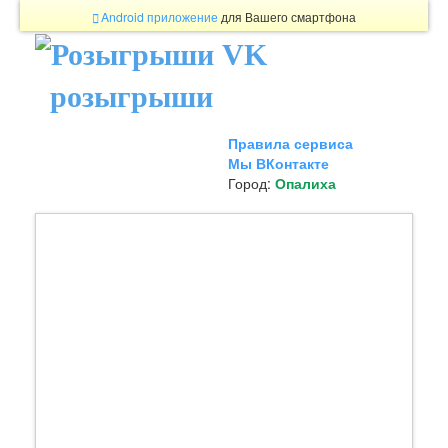
Android приложение
для Вашего смартфона
розыгрыши
Правила сервиса
Мы ВКонтакте
Город:
Опалиха