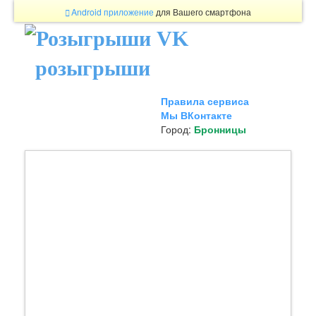
Android приложение
для Вашего смартфона
розыгрыши
Правила сервиса
Мы ВКонтакте
Город:
Бронницы