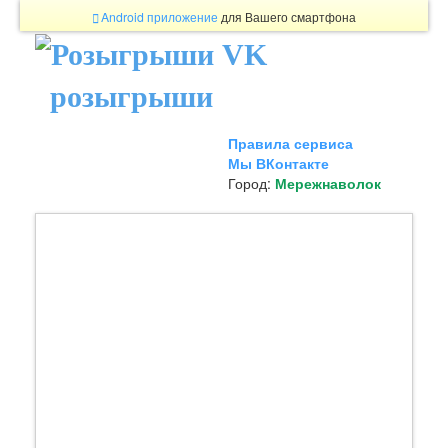
Android приложение
для Вашего смартфона
розыгрыши
Правила сервиса
Мы ВКонтакте
Город:
Мережнаволок