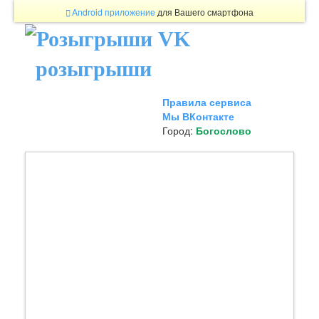
Android приложение
для Вашего смартфона
розыгрыши
Правила сервиса
Мы ВКонтакте
Город:
Богослово