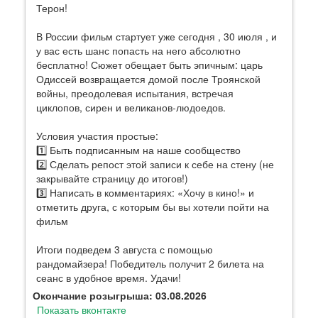
Терон!
В России фильм стартует уже сегодня , 30 июля , и
у вас есть шанс попасть на него абсолютно
бесплатно! Сюжет обещает быть эпичным: царь
Одиссей возвращается домой после Троянской
войны, преодолевая испытания, встречая
циклопов, сирен и великанов-людоедов.
Условия участия простые:
1️⃣ Быть подписанным на наше сообщество
2️⃣ Сделать репост этой записи к себе на стену (не
закрывайте страницу до итогов!)
3️⃣ Написать в комментариях: «Хочу в кино!» и
отметить друга, с которым бы вы хотели пойти на
фильм
Итоги подведем 3 августа с помощью
рандомайзера! Победитель получит 2 билета на
сеанс в удобное время. Удачи!
Окончание розыгрыша: 03.08.2026
Показать вконтакте