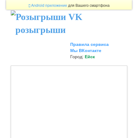
Android приложение
для Вашего смартфона
розыгрыши
Правила сервиса
Мы ВКонтакте
Город:
Ейск