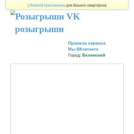
Android приложение
для Вашего смартфона
розыгрыши
Правила сервиса
Мы ВКонтакте
Город:
Белинский