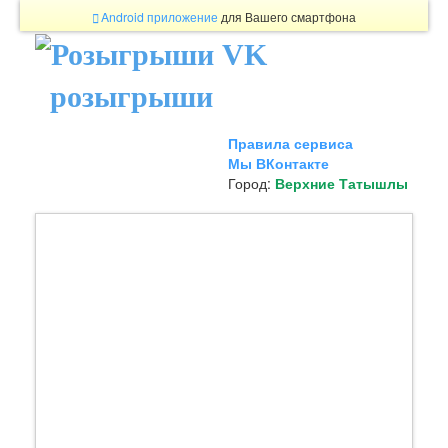
Android приложение
для Вашего смартфона
розыгрыши
Правила сервиса
Мы ВКонтакте
Город:
Верхние Татышлы