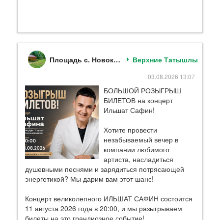
Площадь с. Новокайпаново " У пруда"
Верхние Татышлы
03.08.2026 13:07
БОЛЬШОЙ РОЗЫГРЫШ
БИЛЕТОВ на концерт
Ильшат Сафин!
Хотите провести
незабываемый вечер в
компании любимого
артиста, насладиться
душевными песнями и зарядиться потрясающей
энергетикой? Мы дарим вам этот шанс!
Концерт великолепного ИЛЬШАТ САФИН состоится
11 августа 2026 года в 20:00, и мы разыгрываем
билеты на это грандиозное событие!