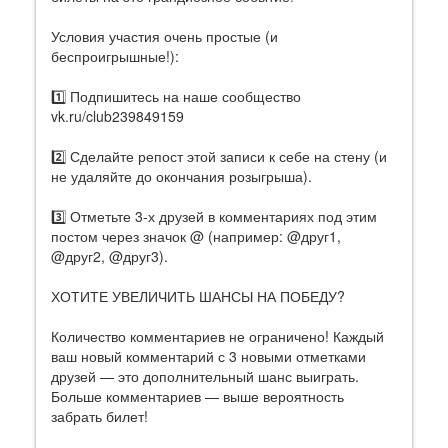
Условия участия очень простые (и
беспроигрышные!):
1️⃣ Подпишитесь на наше сообщество
vk.ru/club239849159
2️⃣ Сделайте репост этой записи к себе на стену (и
не удаляйте до окончания розыгрыша).
3️⃣ Отметьте 3-х друзей в комментариях под этим
постом через значок @ (например: @друг1,
@друг2, @друг3).
ХОТИТЕ УВЕЛИЧИТЬ ШАНСЫ НА ПОБЕДУ?
Количество комментариев не ограничено! Каждый
ваш новый комментарий с 3 новыми отметками
друзей — это дополнительный шанс выиграть.
Больше комментариев — выше вероятность
забрать билет!