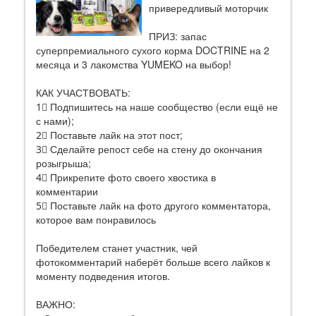
привередливый моторчик
ПРИЗ: запас
суперпремиального сухого корма DOCTRINE на 2
месяца и 3 лакомства YUMEKO на выбор!
КАК УЧАСТВОВАТЬ:
1⃣ Подпишитесь на наше сообщество (если ещё не
с нами);
2⃣ Поставьте лайк на этот пост;
3⃣ Сделайте репост себе на стену до окончания
розыгрыша;
4⃣ Прикрепите фото своего хвостика в
комментарии
5⃣ Поставьте лайк на фото другого комментатора,
которое вам понравилось
Победителем станет участник, чей
фотокомментарий наберёт больше всего лайков к
моменту подведения итогов.
ВАЖНО: