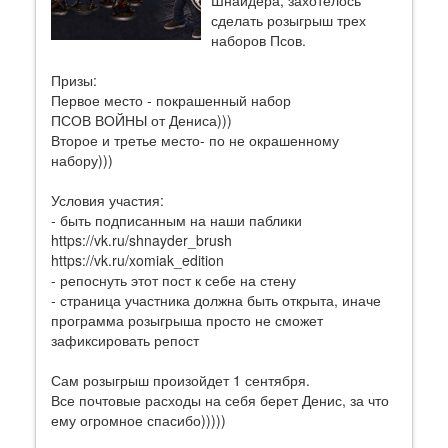
Шнайдера, захотелось
сделать розыгрыш трех
наборов Псов.
Призы:
Первое место - покрашенный набор
ПСОВ ВОЙНЫ от Дениса)))
Второе и третье место- по не окрашенному
набору)))
Условия участия:
- быть подписанным на наши паблики
https://vk.ru/shnayder_brush
https://vk.ru/xomiak_edition
- репоснуть этот пост к себе на стену
- страница участника должна быть открыта, иначе
программа розыгрыша просто не сможет
зафиксировать репост
Сам розыгрыш произойдет 1 сентября.
Все почтовые расходы на себя берет Денис, за что
ему огромное спасибо)))))