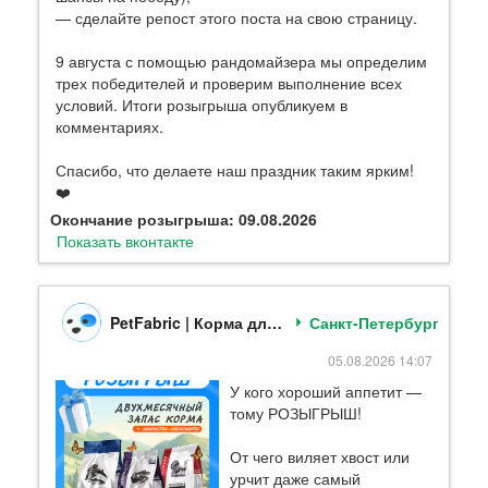
— сделайте репост этого поста на свою страницу.
9 августа с помощью рандомайзера мы определим
трех победителей и проверим выполнение всех
условий. Итоги розыгрыша опубликуем в
комментариях.
Спасибо, что делаете наш праздник таким ярким!
❤️
Окончание розыгрыша: 09.08.2026
Показать вконтакте
PetFabric | Корма для кошек и собак
Санкт-Петербург
05.08.2026 14:07
У кого хороший аппетит —
тому РОЗЫГРЫШ!
От чего виляет хвост или
урчит даже самый