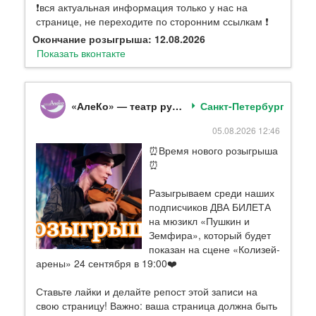
❗️вся актуальная информация только у нас на
странице, не переходите по сторонним ссылкам ❗️
Окончание розыгрыша: 12.08.2026
Показать вконтакте
«АлеКо» — театр русского мюзикла
Санкт-Петербург
05.08.2026 12:46
⏰Время нового розыгрыша
⏰
Разыгрываем среди наших
подписчиков ДВА БИЛЕТА
на мюзикл «Пушкин и
Земфира», который будет
показан на сцене «Колизей-
арены» 24 сентября в 19:00❤️
Ставьте лайки и делайте репост этой записи на
свою страницу! Важно: ваша страница должна быть