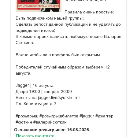
Правила очень простые:
Быть подписчиком нашей группы;
Сделать репост данной публикации и не удалять до
подведения итогов;
В комментариях написать любимую песню Валерия
Сюткина.
Важно чтобы ваш профиль был открытым.
Победителей случайным образом выберем 12
августа.
Jagger | 16 августа
Двери 19:00 | концерт 20:00
Билеты на jagger.live/syutkin_rnr
Пл. Конституции д.2
#розыгрыш #розыгрышбилетов #jagger #джаггер
#сюткин #валерийсюткин
Окончание розыгрыша: 16.08.2026
Показать вконтакте