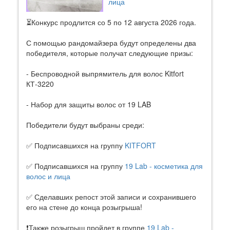
лица
⏳Конкурс продлится со 5 по 12 августа 2026 года.
С помощью рандомайзера будут определены два
победителя, которые получат следующие призы:
- Беспроводной выпрямитель для волос Kitfort
КТ-3220
- Набор для защиты волос от 19 LAB
Победители будут выбраны среди:
✅ Подписавшихся на группу
KITFORT
✅ Подписавшихся на группу
19 Lab - косметика для
волос и лица
✅ Сделавших репост этой записи и сохранившего
его на стене до конца розыгрыша!
❗Также розыгрыш пройдет в группе
19 Lab -