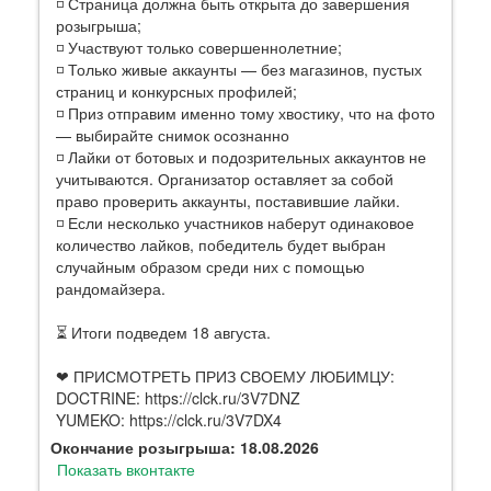
◽️ Страница должна быть открыта до завершения
розыгрыша;
◽️ Участвуют только совершеннолетние;
◽️ Только живые аккаунты — без магазинов, пустых
страниц и конкурсных профилей;
◽️ Приз отправим именно тому хвостику, что на фото
— выбирайте снимок осознанно
◽️ Лайки от ботовых и подозрительных аккаунтов не
учитываются. Организатор оставляет за собой
право проверить аккаунты, поставившие лайки.
◽️ Если несколько участников наберут одинаковое
количество лайков, победитель будет выбран
случайным образом среди них с помощью
рандомайзера.
⏳ Итоги подведем 18 августа.
❤ ПРИСМОТРЕТЬ ПРИЗ СВОЕМУ ЛЮБИМЦУ:
DOCTRINE: https://clck.ru/3V7DNZ
YUMEKO: https://clck.ru/3V7DX4
Окончание розыгрыша: 18.08.2026
Показать вконтакте