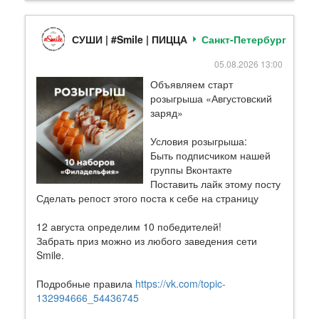
СУШИ | #Smile | ПИЦЦА
Санкт-Петербург
05.08.2026 13:00
Объявляем старт
розыгрыша «Августовский
заряд»
Условия розыгрыша:
Быть подписчиком нашей
группы Вконтакте
Поставить лайк этому посту
Сделать репост этого поста к себе на страницу
12 августа определим 10 победителей!
Забрать приз можно из любого заведения сети
Smile.
Подробные правила
https://vk.com/topic-
132994666_54436745