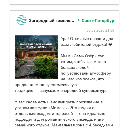
Загородный комплекс отдыха Семь Озёр
Санкт-Петербург
05.08.2026 21:56
Ура! Отличные новости для
всех любителей отдыха! ❤️
Мы в «Семь Озёр» так
хотим, чтобы как можно
больше людей
почувствовали атмосферу
нашего комплекса, что
продолжаем нашу ежемесячную
традицию — запускаем очередной суперконкурс!
У вас снова есть шанс выиграть проживание в
уютном коттедже «Мимоза». Это студия с
отдельным входом и террасой — она идеально
подойдёт и для романтического уикенда, и для
семейного отдыха. Мангальная зона с 4 беседками