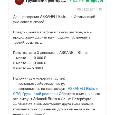
Грузинский ресторан ASKANELI в Солнечном
Санкт-Петербург
05.08.2026 14:33
День рождения ASKANELI Bistro на Итальянской
уже совсем скоро!
Праздничный марафон в самом разгаре, а мы
продолжаем дарить вам подарки. Встречайте
третий розыгрыш!
Разыгрываем 3 депозита в ASKANELI Bistro:
1 место — 10 000 ₽
2 место — 10 000 ₽
3 место — 5 000 ₽
Напоминаем условия участия:
— поставьте лайк этому посту;
— подпишитесь на наш аккаунт
ASKANELI Bistro в
СПб| Грузинский ресторан
Обратите внимание, что
это аккаунт Askaneli Bistro в Санкт-Петербурге;
— отметьте в комментариях друга (чем больше
комментариев с разными друзьями — тем выше
шансы на победу);