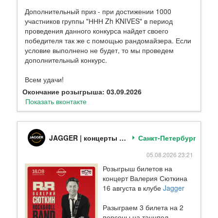
Дополнительный приз - при достижении 1000
участников группы "ННН Zh KNIVES" в период
проведения данного конкурса найдет своего
победителя так же с помощью рандомайзера. Если
условие выполнено не будет, то мы проведем
дополнительный конкурс.
Всем удачи!
Окончание розыгрыша: 03.09.2026
Показать вконтакте
JAGGER | концерты и ресторан в Санкт-Петербурге
Санкт-Петербург
05.08.2026 23:21
Розыгрыш билетов на
концерт Валерия Сюткина
16 августа в клубе
Jagger
Разыграем 3 билета на 2
персоны на танцпол