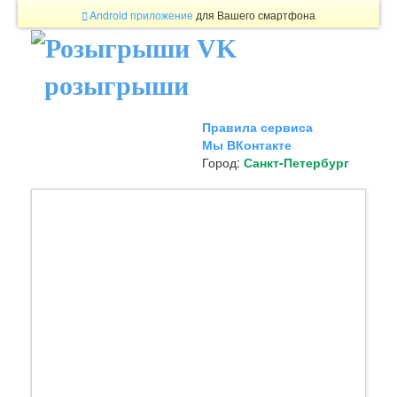
Android приложение
для Вашего смартфона
розыгрыши
Правила сервиса
Мы ВКонтакте
Город:
Санкт-Петербург