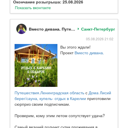
Окончание розыгрыша: 25.08.2026
Показать вконтакте
Вместо дивана. Путешествия.Ленинградская область
Санкт-Петербург
05.08.2026 21:02
Вы этого ждали!
Проект
Вместо дивана.
Путешествия.Ленинградская область
с
Дома Лисий
берег/сауна, купель- отдых в Карелии
приготовили
сюрприз своим подписчикам.
Проверим, кому этим летом сопутствует удача?
Самый везучий получит сутки проживания в