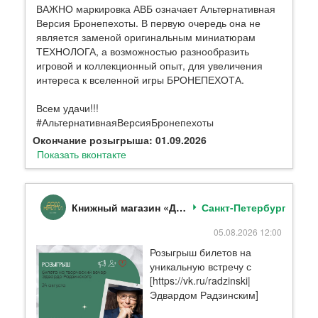
ВАЖНО маркировка АВБ означает Альтернативная
Версия Бронепехоты. В первую очередь она не
является заменой оригинальным миниатюрам
ТЕХНОЛОГА, а возможностью разнообразить
игровой и коллекционный опыт, для увеличения
интереса к вселенной игры БРОНЕПЕХОТА.
Всем удачи!!!
#АльтернативнаяВерсияБронепехоты
Окончание розыгрыша: 01.09.2026
Показать вконтакте
Книжный магазин «Дом Книги»
Санкт-Петербург
05.08.2026 12:00
Розыгрыш билетов на
уникальную встречу с
[https://vk.ru/radzinski|
Эдвардом Радзинским]