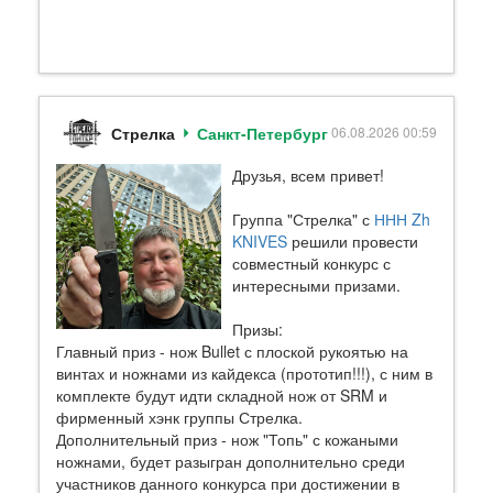
Стрелка
Санкт-Петербург
06.08.2026 00:59
Друзья, всем привет!
Группа "Стрелка" с
ННН Zh
KNIVES
решили провести
совместный конкурс с
интересными призами.
Призы:
Главный приз - нож Bullet с плоской рукоятью на
винтах и ножнами из кайдекса (прототип!!!), с ним в
комплекте будут идти складной нож от SRM и
фирменный хэнк группы Стрелка.
Дополнительный приз - нож "Топь" с кожаными
ножнами, будет разыгран дополнительно среди
участников данного конкурса при достижении в