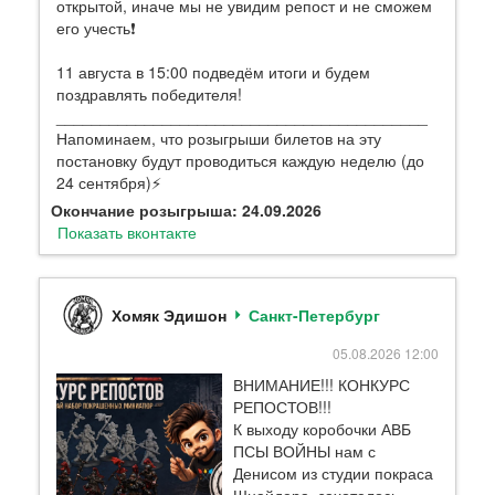
открытой, иначе мы не увидим репост и не сможем
его учесть❗️
11 августа в 15:00 подведём итоги и будем
поздравлять победителя!
__________________________________________
Напоминаем, что розыгрыши билетов на эту
постановку будут проводиться каждую неделю (до
24 сентября)⚡️
Окончание розыгрыша: 24.09.2026
Показать вконтакте
Хомяк Эдишон
Санкт-Петербург
05.08.2026 12:00
ВНИМАНИЕ!!! КОНКУРС
РЕПОСТОВ!!!
К выходу коробочки АВБ
ПСЫ ВОЙНЫ нам с
Денисом из студии покраса