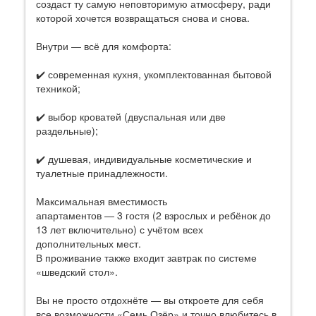
создаст ту самую неповторимую атмосферу, ради
которой хочется возвращаться снова и снова.
Внутри — всё для комфорта:
✔️ современная кухня, укомплектованная бытовой
техникой;
✔️ выбор кроватей (двуспальная или две
раздельные);
✔️ душевая, индивидуальные косметические и
туалетные принадлежности.
Максимальная вместимость
апартаментов — 3 гостя (2 взрослых и ребёнок до
13 лет включительно) с учётом всех
дополнительных мест.
В проживание также входит завтрак по системе
«шведский стол».
Вы не просто отдохнёте — вы откроете для себя
все возможности «Семь Озёр» и точно влюбитесь в