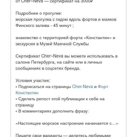
от Cher~Neva — сертификат на 3000₽
Подробнее о прогулке:
морская прогулка с гидом вдоль фортов и маяков
Финского залива - 45 минут ;
знакомство с территорией форта «Константин» и
экскурсия в Музей Маячной Службы
Сертификат Cher~Neva вы можете использовать в
салоне Петербурга, на сайте или в личных
сообщениях в соцсетях бренда.
Условия участия:
▫ Подписаться на страницы
Cher-Neva
и
Форт
Константин
▫ Сделать репост этой публикации к себе на
страницу
▫ В комментариях дополнить фразу:
«Настоящее морское настроение начинается с…»
Пишите свои варианты — делитесь любимыми