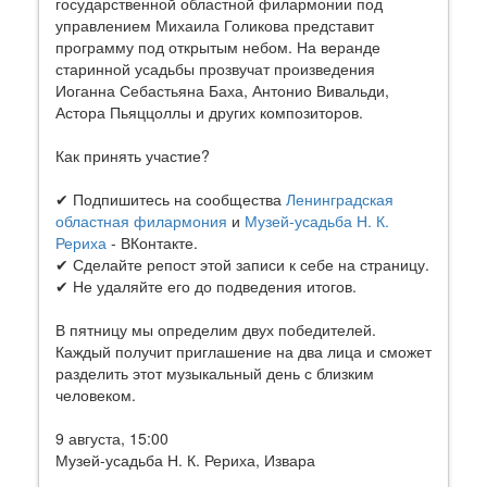
государственной областной филармонии под
управлением Михаила Голикова представит
программу под открытым небом. На веранде
старинной усадьбы прозвучат произведения
Иоганна Себастьяна Баха, Антонио Вивальди,
Астора Пьяццоллы и других композиторов.
Как принять участие?
✔ Подпишитесь на сообщества
Ленинградская
областная филармония
и
Музей-усадьба Н. К.
Рериха
- ВКонтакте.
✔ Сделайте репост этой записи к себе на страницу.
✔ Не удаляйте его до подведения итогов.
В пятницу мы определим двух победителей.
Каждый получит приглашение на два лица и сможет
разделить этот музыкальный день с близким
человеком.
9 августа, 15:00
Музей-усадьба Н. К. Рериха, Извара