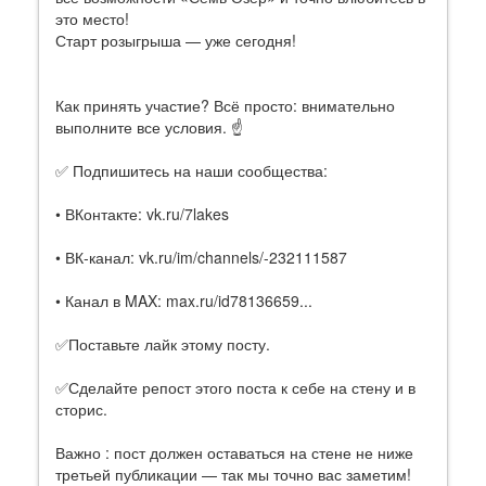
это место!
Старт розыгрыша — уже сегодня!
Как принять участие? Всё просто: внимательно
выполните все условия. ☝️
✅ Подпишитесь на наши сообщества:
• ВКонтакте: vk.ru/7lakes
• ВК‑канал: vk.ru/im/channels/-232111587
• Канал в MAX: max.ru/id78136659...
✅Поставьте лайк этому посту.
✅Сделайте репост этого поста к себе на стену и в
сторис.
Важно : пост должен оставаться на стене не ниже
третьей публикации — так мы точно вас заметим!