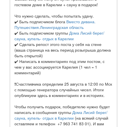
гостевом доме в Карелии + сауну в подарок!
Что нужно сделать, чтобы попытать удачу.
✔️ Быть подписчиком блога
Вместо дивана.
Путешествия.Ленинградская область
✔️ Быть подписчиком группы
Дома Лисий берег/
сауна, купель- отдых в Карелии
✔️ Сделать репост этого поста у себя на стене
(ваша страница на весь период розыгрыша должна
быть открытой)
✔️ Написать в комментариях под этим постом, с
чем у вас ассоциируется Карелия (1 чел = 1
комментарий)
❗️Счастливчика определим 25 августа в 12:00 по Мск
с помощью генератора случайных чисел. Итоги
опубликуем здесь в комментариях и в историях.
Чтобы получить подарок, победителю нужно будет
написать в сообщения группы
Дома Лисий берег/
сауна, купель- отдых в Карелии
(на всякий случай
оставляем и телефон +7 963 741 83 01). И вам